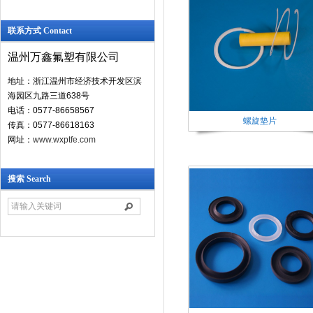
联系方式 Contact
温州万鑫氟塑有限公司
地址：浙江温州市经济技术开发区滨
海园区九路三道638号
电话：0577-86658567
螺旋垫片
传真：0577-86618163
网址：
www.wxptfe.com
搜索 Search