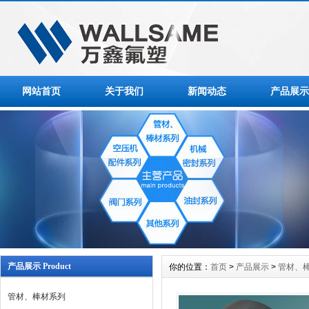
网站首页
关于我们
新闻动态
产品展示
产品展示 Product
你的位置：
首页
>
产品展示
>
管材、
管材、棒材系列