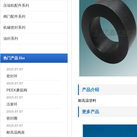
压缩机配件系列
阀门配件系列
机械密封系列
油封系列
热门产品 Hot
2015.07.07
密封环
2015.07.07
产品介绍
PEEK蘑菇阀
2015.07.07
耐高温管料
活塞环
更多产品
2015.07.07
密封圈
2015.07.07
耐高温阀座